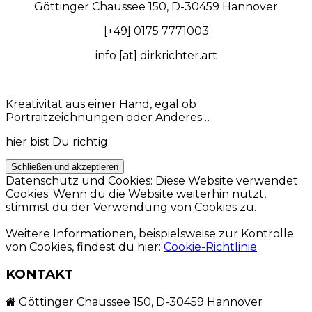
Göttinger Chaussee 150, D-30459 Hannover
[+49] 0175 7771003
info [at] dirkrichter.art
Kreativität aus einer Hand, egal ob
Portraitzeichnungen oder Anderes…
hier bist Du richtig.
Datenschutz und Cookies: Diese Website verwendet
Cookies. Wenn du die Website weiterhin nutzt,
stimmst du der Verwendung von Cookies zu.
Weitere Informationen, beispielsweise zur Kontrolle
von Cookies, findest du hier:
Cookie-Richtlinie
KONTAKT
Göttinger Chaussee 150, D-30459 Hannover