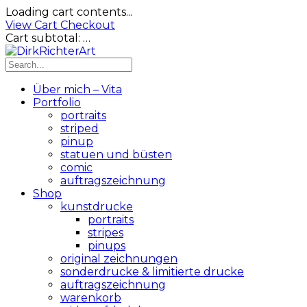
Loading cart contents...
View Cart
Checkout
Cart subtotal:
…
Über mich – Vita
Portfolio
portraits
striped
pinup
statuen und büsten
comic
auftragszeichnung
Shop
kunstdrucke
portraits
stripes
pinups
original zeichnungen
sonderdrucke & limitierte drucke
auftragszeichnung
warenkorb