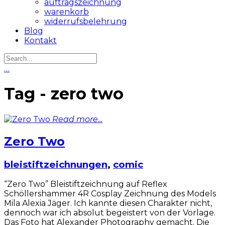
auftragszeichnung
warenkorb
widerrufsbelehrung
Blog
Kontakt
…
Tag - zero two
Read more...
Zero Two
bleistiftzeichnungen
,
comic
“Zero Two” Bleistiftzeichnung auf Reflex
Schöllershammer 4R Cosplay Zeichnung des Models
Mila Alexia Jäger. Ich kannte diesen Charakter nicht,
dennoch war ich absolut begeistert von der Vorlage.
Das Foto hat Alexander Photography gemacht. Die