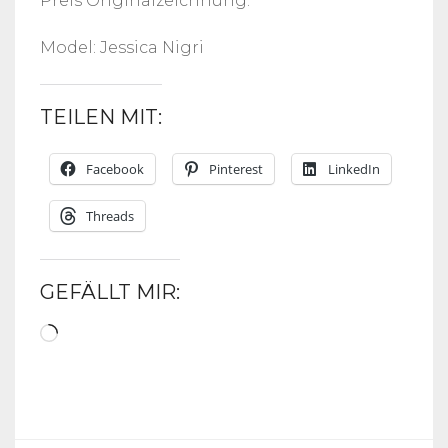
Preis Originalzeichnung:
Model: Jessica Nigri
TEILEN MIT:
Facebook
Pinterest
LinkedIn
Threads
GEFÄLLT MIR:
Wird
geladen …