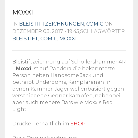
MOXXI
IN
BLEISTIFTZEICHNUNGEN
,
COMIC
ON
DEZEMBER 03, 2017 - 19:45
,SCHLAGWÖRTER
BLEISTIFT
,
COMIC
,
MOXXI
Bleistiftzeichnung auf Schöllershammer 4R
–
Moxxi
ist auf Pandora die bekannteste
Person neben Handsome Jack und
betreibt Underdoms, Kampfarenen in
denen Kammer-Jäger wellenbasiert gegen
verschiedene Gegner kämpfen, nebenbei
aber auch mehere Bars wie Moxxis Red
Light.
Drucke – erhältlich im
SHOP