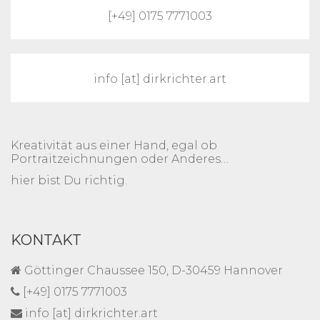
[+49] 0175 7771003
info [at] dirkrichter.art
Kreativität aus einer Hand, egal ob
Portraitzeichnungen oder Anderes…
hier bist Du richtig.
KONTAKT
Göttinger Chaussee 150, D-30459 Hannover
[+49] 0175 7771003
info [at] dirkrichter.art