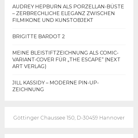
AUDREY HEPBURN ALS PORZELLAN-BÜSTE
– ZERBRECHLICHE ELEGANZ ZWISCHEN
FILMIKONE UND KUNSTOBJEKT
BRIGITTE BARDOT 2
MEINE BLEISTIFTZEICHNUNG ALS COMIC-
VARIANT-COVER FÜR „THE ESCAPE“ (NEXT
ART VERLAG)
JILL KASSIDY – MODERNE PIN-UP-
ZEICHNUNG
Göttinger Chaussee 150, D-30459 Hannover