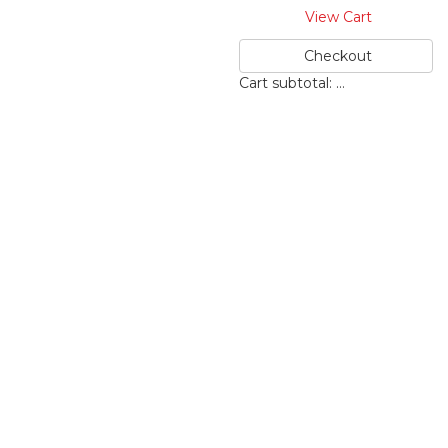
View Cart
Checkout
Cart subtotal:
…