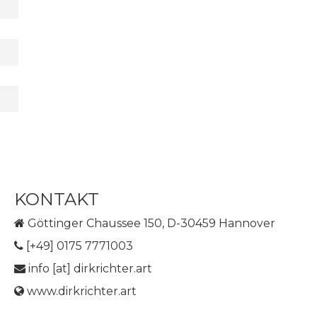
KONTAKT
Göttinger Chaussee 150, D-30459 Hannover
[+49] 0175 7771003
info [at] dirkrichter.art
www.dirkrichter.art