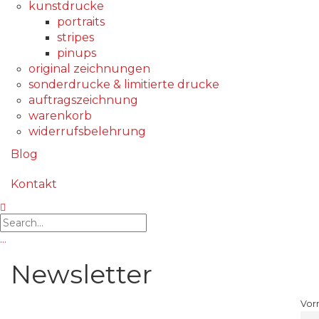
kunstdrucke
portraits
stripes
pinups
original zeichnungen
sonderdrucke & limitierte drucke
auftragszeichnung
warenkorb
widerrufsbelehrung
Blog
Kontakt
…
Newsletter
Vor