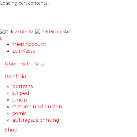
Loading cart contents...
Mein Account
zur Kasse
Über mich – Vita
Portfolio
portraits
striped
pinup
statuen und büsten
comic
auftragszeichnung
Shop