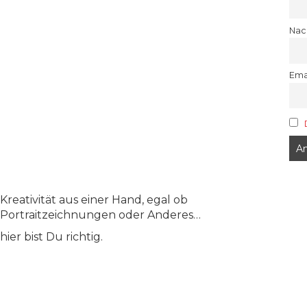
Na
Ema
Kreativität aus einer Hand, egal ob
Portraitzeichnungen oder Anderes…
hier bist Du richtig.