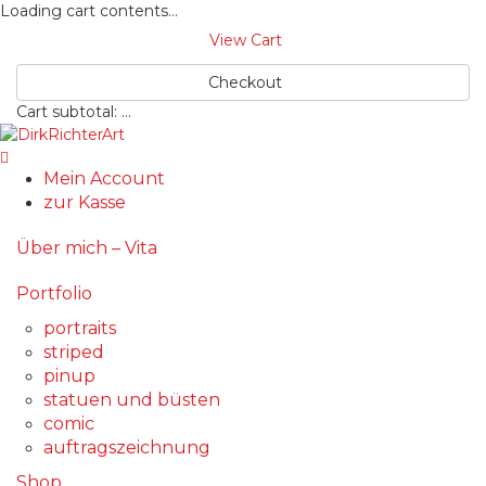
Loading cart contents...
View Cart
Checkout
Cart subtotal:
…
Mein Account
zur Kasse
Über mich – Vita
Portfolio
portraits
striped
pinup
statuen und büsten
comic
auftragszeichnung
Shop