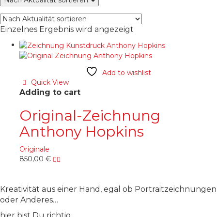
Nach Aktualität sortieren
Einzelnes Ergebnis wird angezeigt
Add to wishlist
Quick View
Adding to cart
Original-Zeichnung
Anthony Hopkins
Originale
850,00
€
Kreativität aus einer Hand, egal ob Portraitzeichnungen
oder Anderes…
hier bist Du richtig.