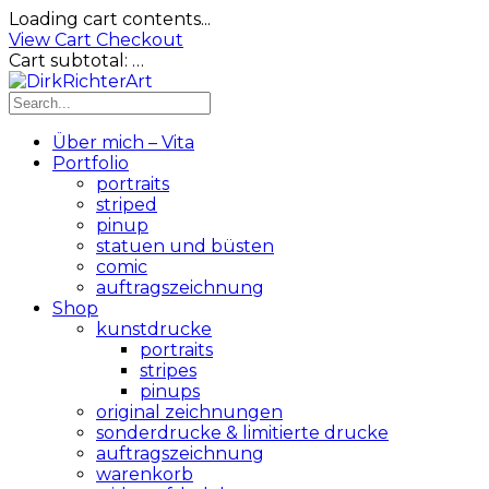
Loading cart contents...
View Cart
Checkout
Cart subtotal:
…
Über mich – Vita
Portfolio
portraits
striped
pinup
statuen und büsten
comic
auftragszeichnung
Shop
kunstdrucke
portraits
stripes
pinups
original zeichnungen
sonderdrucke & limitierte drucke
auftragszeichnung
warenkorb