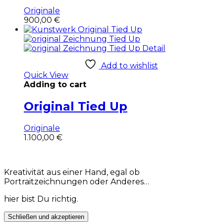
Originale
900,00
€
Add to wishlist
Quick View
Adding to cart
Original Tied Up
Originale
1.100,00
€
Kreativität aus einer Hand, egal ob
Portraitzeichnungen oder Anderes…
hier bist Du richtig.