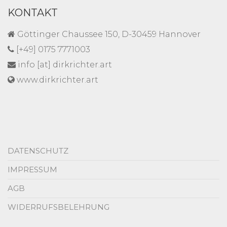
KONTAKT
Göttinger Chaussee 150, D-30459 Hannover
[+49] 0175 7771003
info [at] dirkrichter.art
www.dirkrichter.art
DATENSCHUTZ
IMPRESSUM
AGB
WIDERRUFSBELEHRUNG