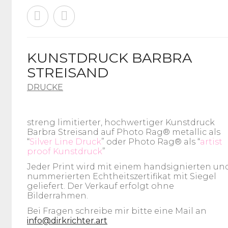
KUNSTDRUCK BARBRA
STREISAND
DRUCKE
streng limitierter, hochwertiger Kunstdruck
Barbra Streisand auf Photo Rag® metallic als
“
Silver Line Druck
” oder Photo Rag® als “
artist
proof Kunstdruck
”
Jeder Print wird mit einem handsignierten un
nummerierten Echtheitszertifikat mit Siegel
geliefert. Der Verkauf erfolgt ohne
Bilderrahmen.
Bei Fragen schreibe mir bitte eine Mail an
info@dirkrichter.art