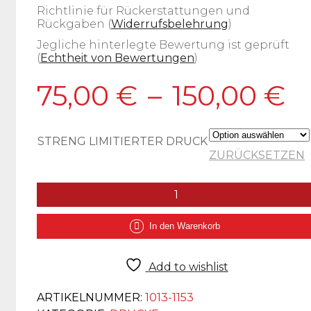
Richtlinie für Rückerstattungen und
Rückgaben (
Widerrufsbelehrung
)
Jegliche hinterlegte Bewertung ist geprüft
(
Echtheit von Bewertungen
)
75,00
€
–
150,00
€
STRENG LIMITIERTER DRUCK
ZURÜCKSETZEN
KUNSTDRUCK
BARBRA
STREISAND
In den Warenkorb
MENGE
Add to wishlist
ARTIKELNUMMER:
1013-1153