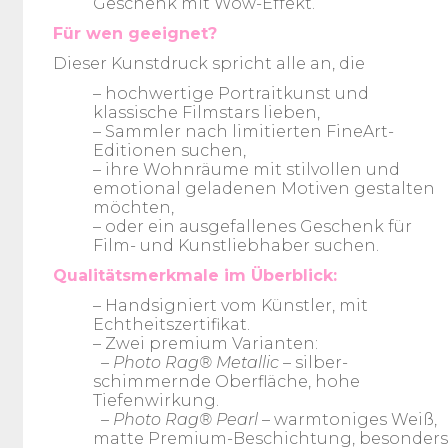
Geschenk mit Wow-Effekt.
Für wen geeignet?
Dieser Kunstdruck spricht alle an, die
– hochwertige Portraitkunst und
klassische Filmstars lieben,
– Sammler nach limitierten FineArt-
Editionen suchen,
– ihre Wohnräume mit stilvollen und
emotional geladenen Motiven gestalten
möchten,
– oder ein ausgefallenes Geschenk für
Film- und Kunstliebhaber suchen.
Qualitätsmerkmale im Überblick:
– Handsigniert vom Künstler, mit
Echtheitszertifikat.
– Zwei premium Varianten:
– Photo Rag® Metallic
– silber-
schimmernde Oberfläche, hohe
Tiefenwirkung.
– Photo Rag® Pearl
– warmtoniges Weiß,
matte Premium-Beschichtung, besonders