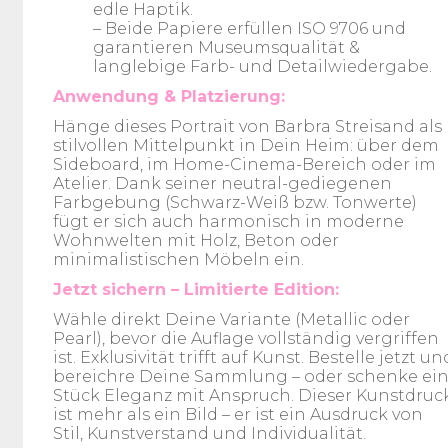
edle Haptik.
– Beide Papiere erfüllen ISO 9706 und
garantieren Museumsqualität &
langlebige Farb- und Detailwiedergabe.
Anwendung & Platzierung:
Hänge dieses Portrait von Barbra Streisand als
stilvollen Mittelpunkt in Dein Heim: über dem
Sideboard, im Home-Cinema-Bereich oder im
Atelier. Dank seiner neutral-gediegenen
Farbgebung (Schwarz-Weiß bzw. Tonwerte)
fügt er sich auch harmonisch in moderne
Wohnwelten mit Holz, Beton oder
minimalistischen Möbeln ein.
Jetzt sichern – Limitierte Edition:
Wähle direkt Deine Variante (Metallic oder
Pearl), bevor die Auflage vollständig vergriffen
ist. Exklusivität trifft auf Kunst. Bestelle jetzt un
bereichre Deine Sammlung – oder schenke ei
Stück Eleganz mit Anspruch. Dieser Kunstdruc
ist mehr als ein Bild – er ist ein Ausdruck von
Stil, Kunstverstand und Individualität.