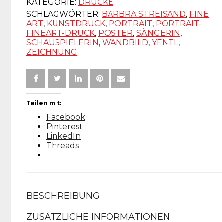
KATEGORIE:
DRUCKE
SCHLAGWÖRTER:
BARBRA STREISAND
,
FINE
ART
,
KUNSTDRUCK
,
PORTRAIT
,
PORTRAIT-
FINEART-DRUCK
,
POSTER
,
SÄNGERIN
,
SCHAUSPIELERIN
,
WANDBILD
,
YENTL
,
ZEICHNUNG
Teilen mit:
Facebook
Pinterest
LinkedIn
Threads
BESCHREIBUNG
ZUSÄTZLICHE INFORMATIONEN