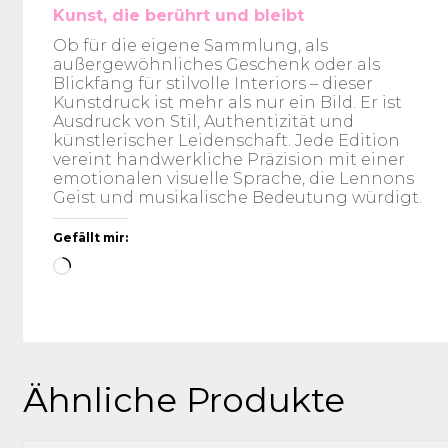
Kunst, die berührt und bleibt
Ob für die eigene Sammlung, als
außergewöhnliches Geschenk oder als
Blickfang für stilvolle Interiors – dieser
Kunstdruck ist mehr als nur ein Bild. Er ist
Ausdruck von Stil, Authentizität und
künstlerischer Leidenschaft. Jede Edition
vereint handwerkliche Präzision mit einer
emotionalen visuelle Sprache, die Lennons
Geist und musikalische Bedeutung würdigt.
Gefällt mir:
Wird
geladen …
Ähnliche Produkte