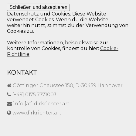
GEWÄHLT
WERDEN
Datenschutz und Cookies: Diese Website
verwendet Cookies. Wenn du die Website
weiterhin nutzt, stimmst du der Verwendung von
Cookies zu.
Weitere Informationen, beispielsweise zur
Kontrolle von Cookies, findest du hier:
Cookie-
Richtlinie
KONTAKT
Göttinger Chaussee 150, D-30459 Hannover
[+49] 0175 7771003
info [at] dirkrichter.art
www.dirkrichter.art