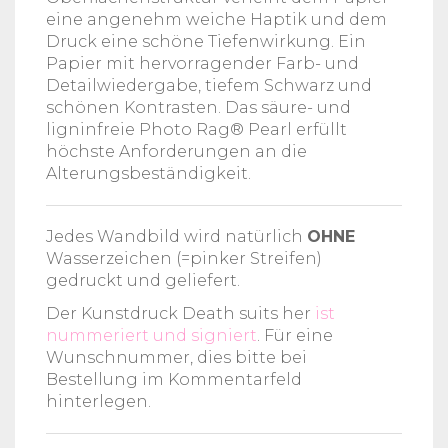
eine angenehm weiche Haptik und dem
Druck eine schöne Tiefenwirkung. Ein
Papier mit hervorragender Farb- und
Detailwiedergabe, tiefem Schwarz und
schönen Kontrasten. Das säure- und
ligninfreie Photo Rag® Pearl erfüllt
höchste Anforderungen an die
Alterungsbeständigkeit.
Jedes Wandbild wird natürlich
OHNE
Wasserzeichen (=pinker Streifen)
gedruckt und geliefert.
Der Kunstdruck Death suits her
ist
nummeriert und signiert
. Für eine
Wunschnummer, dies bitte bei
Bestellung im Kommentarfeld
hinterlegen.