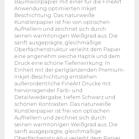
Baumwollpapier mit einer für die FineArt
Anwendung optimierten Inkjet
Beschichtung. Das naturweiße
Künstlerpapier ist frei von optischen
Aufhellern und zeichnet sich durch
seinen warmtonigen Weißgrad aus. Die
sanft ausgeprägte, gleichmäßige
Oberflächenstruktur verleiht dem Papier
eine angenehm weiche Haptik und dem
Druck eine schöne Tiefenwirkung. In
Einheit mit der perlglänzenden Premium-
Inkjet-Beschichtung entstehen
außerordentliche FineArt Drucke mit
hervorragender Farb- und
Detailwiedergabe, tiefem Schwarz und
schönen Kontrasten. Das naturweiße
Künstlerpapier ist frei von optischen
Aufhellern und zeichnet sich durch
seinen warmtonigen Weißgrad aus. Die
sanft ausgeprägte, gleichmäßige
Oberflächenstruktur verleiht dem Papier