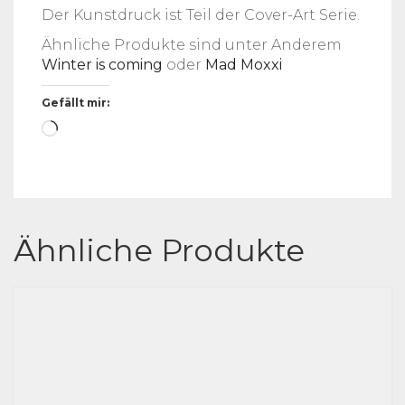
Der Kunstdruck ist Teil der Cover-Art Serie.
Ähnliche Produkte sind unter Anderem
Winter is coming
oder
Mad Moxxi
Gefällt mir:
Wird
geladen …
Ähnliche Produkte