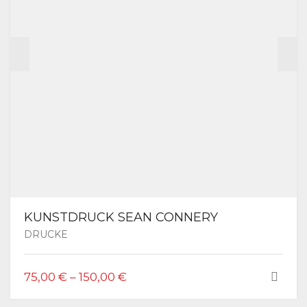
KUNSTDRUCK SEAN CONNERY
DRUCKE
DIESES
75,00
€
–
150,00
€
PRODUKT
WEIST