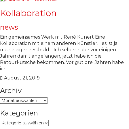
Kollaboration
news
Ein gemeinsames Werk mit René Kunert Eine
Kollaboration mit einem anderen Künstler… es ist ja
meine eigene Schuld… Ich selber habe vor einigen
Jahren damit angefangen, jetzt habe ich die
Retourkutsche bekommen. Vor gut drei Jahren habe
ich…
August 21, 2019
Archiv
Archiv
Kategorien
Kategorien