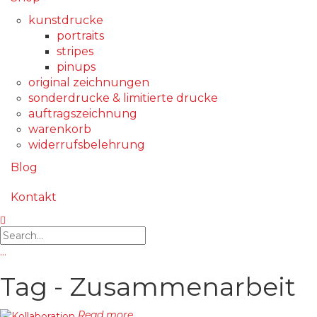
kunstdrucke
portraits
stripes
pinups
original zeichnungen
sonderdrucke & limitierte drucke
auftragszeichnung
warenkorb
widerrufsbelehrung
Blog
Kontakt
…
Tag - Zusammenarbeit
Read more...