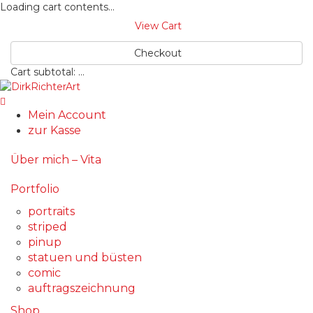
Loading cart contents...
View Cart
Checkout
Cart subtotal:
…
Mein Account
zur Kasse
Über mich – Vita
Portfolio
portraits
striped
pinup
statuen und büsten
comic
auftragszeichnung
Shop