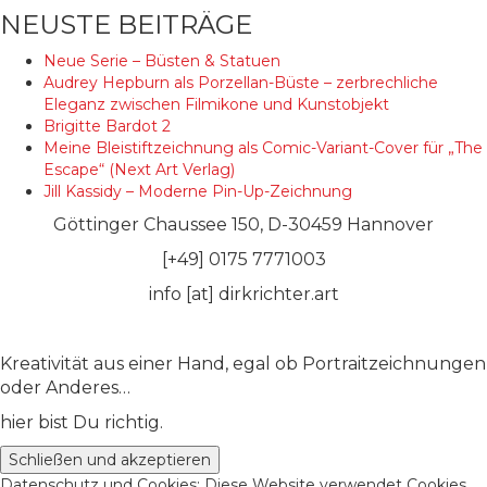
NEUSTE BEITRÄGE
Neue Serie – Büsten & Statuen
Audrey Hepburn als Porzellan-Büste – zerbrechliche
Eleganz zwischen Filmikone und Kunstobjekt
Brigitte Bardot 2
Meine Bleistiftzeichnung als Comic-Variant-Cover für „The
Escape“ (Next Art Verlag)
Jill Kassidy – Moderne Pin-Up-Zeichnung
Göttinger Chaussee 150, D-30459 Hannover
[+49] 0175 7771003
info [at] dirkrichter.art
Kreativität aus einer Hand, egal ob Portraitzeichnungen
oder Anderes…
hier bist Du richtig.
Datenschutz und Cookies: Diese Website verwendet Cookies.