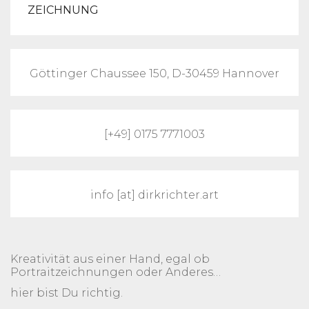
ZEICHNUNG
Göttinger Chaussee 150, D-30459 Hannover
[+49] 0175 7771003
info [at] dirkrichter.art
Kreativität aus einer Hand, egal ob
Portraitzeichnungen oder Anderes…
hier bist Du richtig.