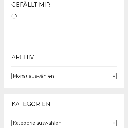
GEFÄLLT MIR:
Wird
geladen …
ARCHIV
ARCHIV
KATEGORIEN
KATEGORIEN