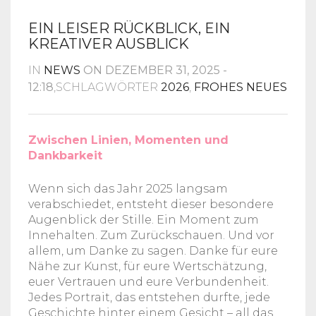
EIN LEISER RÜCKBLICK, EIN
KREATIVER AUSBLICK
IN
NEWS
ON DEZEMBER 31, 2025 -
12:18
,SCHLAGWÖRTER
2026
,
FROHES NEUES
Zwischen Linien, Momenten und
Dankbarkeit
Wenn sich das Jahr 2025 langsam
verabschiedet, entsteht dieser besondere
Augenblick der Stille. Ein Moment zum
Innehalten. Zum Zurückschauen. Und vor
allem, um Danke zu sagen. Danke für eure
Nähe zur Kunst, für eure Wertschätzung,
euer Vertrauen und eure Verbundenheit.
Jedes Portrait, das entstehen durfte, jede
Geschichte hinter einem Gesicht – all das