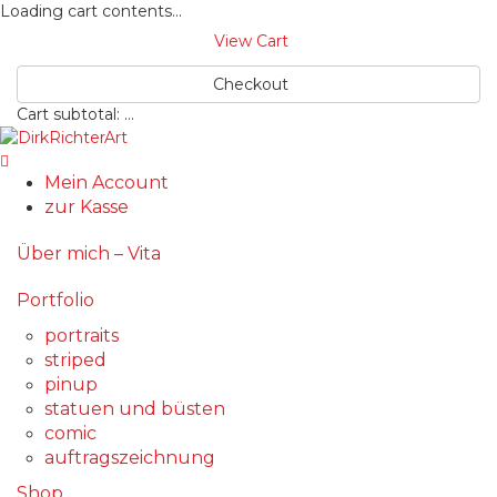
Loading cart contents...
View Cart
Checkout
Cart subtotal:
…
Mein Account
zur Kasse
Über mich – Vita
Portfolio
portraits
striped
pinup
statuen und büsten
comic
auftragszeichnung
Shop