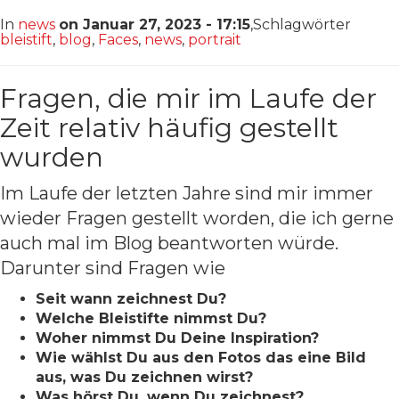
In
news
on Januar 27, 2023 - 17:15
,Schlagwörter
bleistift
,
blog
,
Faces
,
news
,
portrait
Fragen, die mir im Laufe der
Zeit relativ häufig gestellt
wurden
Im Laufe der letzten Jahre sind mir immer
wieder Fragen gestellt worden, die ich gerne
auch mal im Blog beantworten würde.
Darunter sind Fragen wie
Seit wann zeichnest Du?
Welche Bleistifte nimmst Du?
Woher nimmst Du Deine Inspiration?
Wie wählst Du aus den Fotos das eine Bild
aus, was Du zeichnen wirst?
Was hörst Du, wenn Du zeichnest?