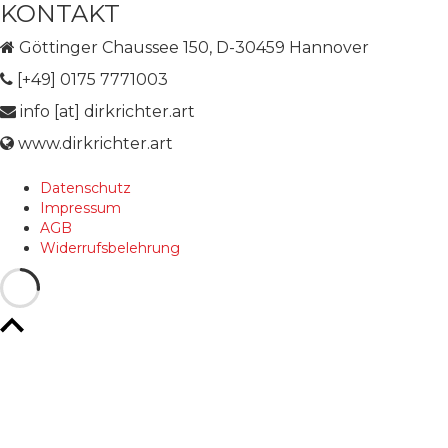
KONTAKT
Göttinger Chaussee 150, D-30459 Hannover
[+49] 0175 7771003
info [at] dirkrichter.art
www.dirkrichter.art
Datenschutz
Impressum
AGB
Widerrufsbelehrung