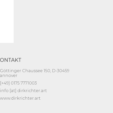
KONTAKT
Göttinger Chaussee 150, D-30459
annover
[+49] 0175 7771003
info [at] dirkrichter.art
www.dirkrichter.art