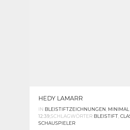
HEDY LAMARR
IN
BLEISTIFTZEICHNUNGEN
,
MINIMAL
12:39
,SCHLAGWÖRTER
BLEISTIFT
,
CLA
SCHAUSPIELER