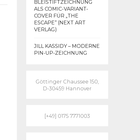
BLEISTIFTZEICHNUNG
ALS COMIC-VARIANT-
COVER FÜR „THE
ESCAPE“ (NEXT ART
VERLAG)
JILL KASSIDY – MODERNE
PIN-UP-ZEICHNUNG
Göttinger Chaussee 150,
D-30459 Hannover
[+49] 0175 7771003