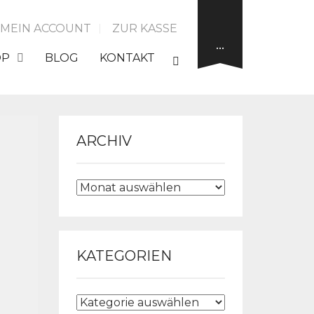
MEIN ACCOUNT
ZUR KASSE
…
OP
BLOG
KONTAKT
ARCHIV
ARCHIV
KATEGORIEN
KATEGORIEN