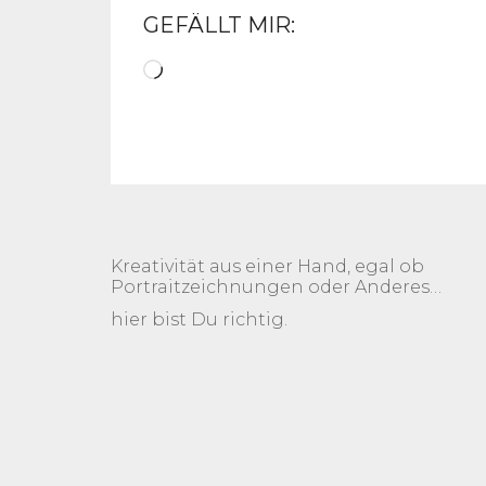
GEFÄLLT MIR:
Wird
geladen …
Kreativität aus einer Hand, egal ob
Portraitzeichnungen oder Anderes…
hier bist Du richtig.