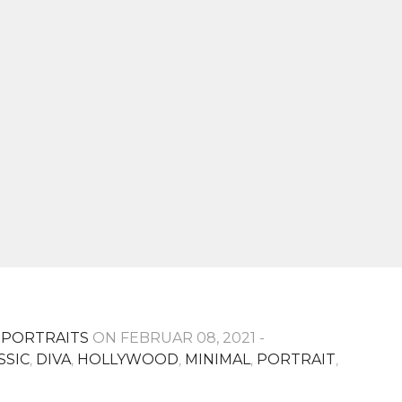
 PORTRAITS
ON FEBRUAR 08, 2021 -
SSIC
,
DIVA
,
HOLLYWOOD
,
MINIMAL
,
PORTRAIT
,