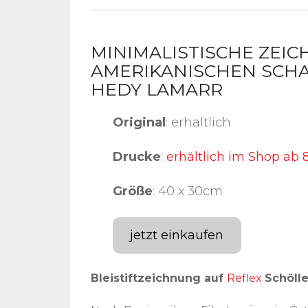
MINIMALISTISCHE ZEI
AMERIKANISCHEN SCHA
HEDY LAMARR
Original
: erhältlich
Drucke
:
erhältlich im Shop ab 
Größe
: 40 x 30cm
jetzt einkaufen
Bleistiftzeichnung auf
Reflex
Schöll