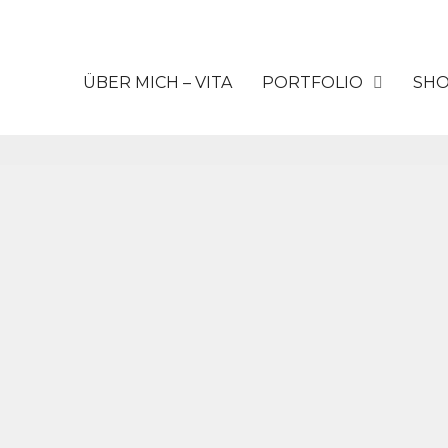
ÜBER MICH – VITA
PORTFOLIO
SH