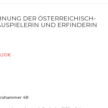
CHNUNG DER ÖSTERREICHISCH-
USPIELERIN UND ERFINDERIN
8,00€
ershammer 4R