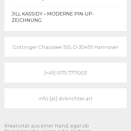
JILL KASSIDY – MODERNE PIN-UP-
ZEICHNUNG
Göttinger Chaussee 150, D-30459 Hannover
[+49] 0175 7771003
info [at] dirkrichter.art
Kreativität aus einer Hand, egal ob