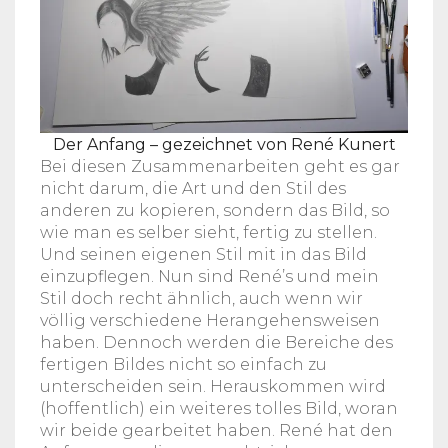
Der Anfang – gezeichnet von René Kunert
Bei diesen Zusammenarbeiten geht es gar
nicht darum, die Art und den Stil des
anderen zu kopieren, sondern das Bild, so
wie man es selber sieht, fertig zu stellen.
Und seinen eigenen Stil mit in das Bild
einzupflegen. Nun sind René’s und mein
Stil doch recht ähnlich, auch wenn wir
völlig verschiedene Herangehensweisen
haben. Dennoch werden die Bereiche des
fertigen Bildes nicht so einfach zu
unterscheiden sein. Herauskommen wird
(hoffentlich) ein weiteres tolles Bild, woran
wir beide gearbeitet haben. René hat den