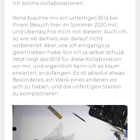
ich solche Kollaborationen.
René brachte mir ein unfertiges Bild bei
Ihrem Besuch hier im Sommer 2020 mit,
und überraschte mich mit diesem. Auch ich,
so wie sie damals, war darauf nicht
vorbereitet. Aber, wie ich eingangs ja
geschrieben habe, bin ich ja selber schuld.
Jetzt liegt das Bild für diese Kollaboration
vor mir, und eigentlich kann ich es kaum
erwarten, anzufangen. Es ist absolut etwas
Besonderes, ein Werk eines anderen vor
sich zu haben, und die unfertigen Stellen
zu komplettieren.