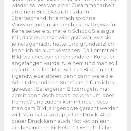
wieder so lose von einer Zusammenarbeit
an einem Bild. Dass ich es dann
überraschend ihr einfach so ohne
Vorwarnung an sie geschickt hatte, war für
Rene selber erst mal ein Schock. Sie sagte
mir, dass es das schwierigste war, was sie
jemals gemacht hatte. Und grundsätzlich
kann ich sie auch verstehen: Da kommt ein
Bild, welches von einem anderen Künstler
angefangen wurde, zu einem und man soll
es fertig stellen. Man will das Bild ja nicht
irgendwie zerstören, denn dann wäre die
Arbeit des anderen Künstlers ja für Nichts
gewesen. Bei eigenen Bildern geht man
damit dann doch etwas lockerer um, aber
fremde? Und zudem kommt noch, dass
man dem Bild ja irgendwie gerecht werden
will. Man hat also doppelten Druck. Aber
dieser Druck kann auch Motivation sein,
ein besonderer Kick eben. Deshalb liebe