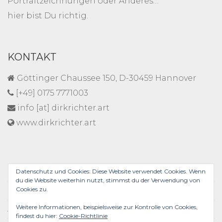
Portraitzeichnungen oder Anderes…
hier bist Du richtig.
KONTAKT
Göttinger Chaussee 150, D-30459 Hannover
[+49] 0175 7771003
info [at] dirkrichter.art
www.dirkrichter.art
DATENSCHUTZ
Datenschutz und Cookies: Diese Website verwendet Cookies. Wenn
du die Website weiterhin nutzt, stimmst du der Verwendung von
Cookies zu.
IMPRESSUM
Weitere Informationen, beispielsweise zur Kontrolle von Cookies,
AGB
findest du hier:
Cookie-Richtlinie