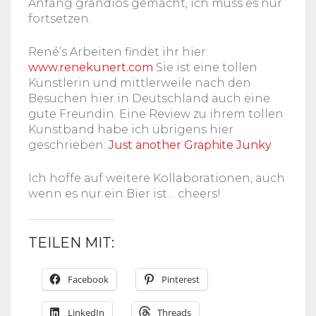
Anfang grandios gemacht, ich muss es nur
fortsetzen.
René’s Arbeiten findet ihr hier:
www.renekunert.com
Sie ist eine tollen
Künstlerin und mittlerweile nach den
Besuchen hier in Deutschland auch eine
gute Freundin. Eine Review zu ihrem tollen
Kunstband habe ich übrigens hier
geschrieben:
Just another Graphite Junky
Ich hoffe auf weitere Kollaborationen, auch
wenn es nur ein Bier ist… cheers!
TEILEN MIT:
Facebook
Pinterest
LinkedIn
Threads