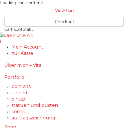
Loading cart contents...
View Cart
Checkout
Cart subtotal:
…
Mein Account
zur Kasse
Über mich – Vita
Portfolio
portraits
striped
pinup
statuen und büsten
comic
auftragszeichnung
Shop