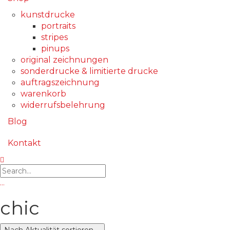
kunstdrucke
portraits
stripes
pinups
original zeichnungen
sonderdrucke & limitierte drucke
auftragszeichnung
warenkorb
widerrufsbelehrung
Blog
Kontakt
…
chic