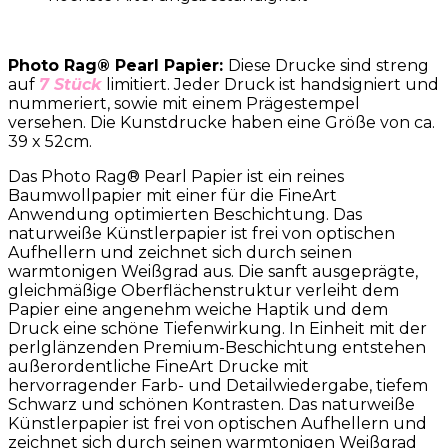
Photo Rag® Pearl Papier:
Diese Drucke sind streng
auf
7 Stück
limitiert. Jeder Druck ist handsigniert und
nummeriert, sowie mit einem Prägestempel
versehen. Die Kunstdrucke haben eine Größe von ca.
39 x 52cm.
Das Photo Rag® Pearl Papier ist ein reines
Baumwollpapier mit einer für die FineArt
Anwendung optimierten Beschichtung. Das
naturweiße Künstlerpapier ist frei von optischen
Aufhellern und zeichnet sich durch seinen
warmtonigen Weißgrad aus. Die sanft ausgeprägte,
gleichmäßige Oberflächenstruktur verleiht dem
Papier eine angenehm weiche Haptik und dem
Druck eine schöne Tiefenwirkung. In Einheit mit der
perlglänzenden Premium-Beschichtung entstehen
außerordentliche FineArt Drucke mit
hervorragender Farb- und Detailwiedergabe, tiefem
Schwarz und schönen Kontrasten. Das naturweiße
Künstlerpapier ist frei von optischen Aufhellern und
zeichnet sich durch seinen warmtonigen Weißgrad