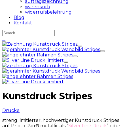
auftragszeichnung
warenkorb
widerrufsbelehrung
Blog
Kontakt
…
Kunstdruck Stripes
Drucke
streng limitierter, hochwertiger Kunstdruck Stripes
auf Photo Rag® metallic als “
Silver Line Druck
” oder