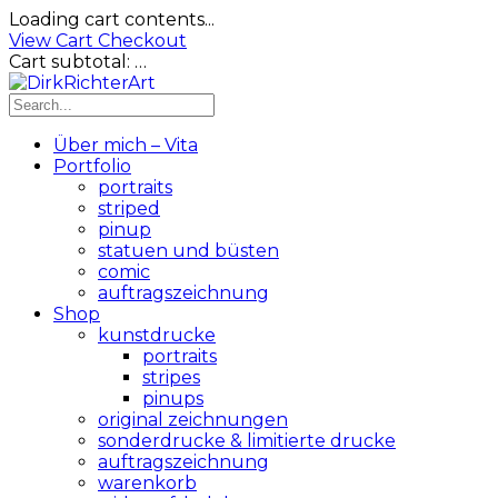
Loading cart contents...
View Cart
Checkout
Cart subtotal:
…
Über mich – Vita
Portfolio
portraits
striped
pinup
statuen und büsten
comic
auftragszeichnung
Shop
kunstdrucke
portraits
stripes
pinups
original zeichnungen
sonderdrucke & limitierte drucke
auftragszeichnung
warenkorb