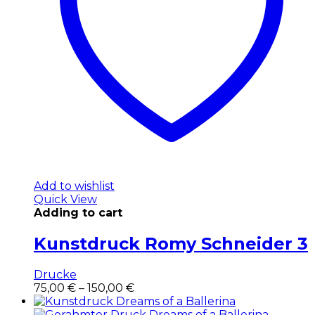
Add to wishlist
Quick View
Adding to cart
Kunstdruck Romy Schneider 3
Drucke
Dieses
75,00
€
–
150,00
€
Produkt
weist