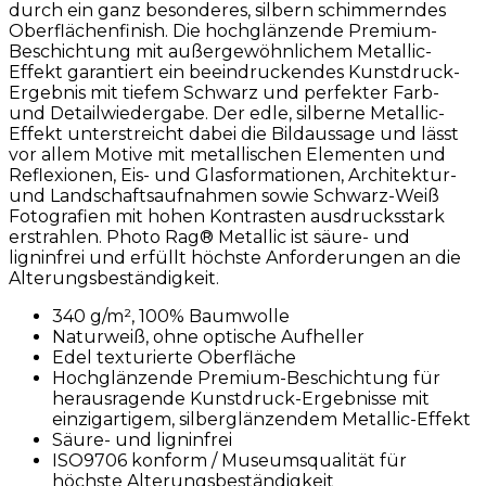
durch ein ganz besonderes, silbern schimmerndes
Oberflächenfinish. Die hochglänzende Premium-
Beschichtung mit außergewöhnlichem Metallic-
Effekt garantiert ein beeindruckendes Kunstdruck-
Ergebnis mit tiefem Schwarz und perfekter Farb-
und Detailwiedergabe. Der edle, silberne Metallic-
Effekt unterstreicht dabei die Bildaussage und lässt
vor allem Motive mit metallischen Elementen und
Reflexionen, Eis- und Glasformationen, Architektur-
und Landschaftsaufnahmen sowie Schwarz-Weiß
Fotografien mit hohen Kontrasten ausdrucksstark
erstrahlen. Photo Rag® Metallic ist säure- und
ligninfrei und erfüllt höchste Anforderungen an die
Alterungsbeständigkeit.
340 g/m², 100% Baumwolle
Naturweiß, ohne optische Aufheller
Edel texturierte Oberfläche
Hochglänzende Premium-Beschichtung für
herausragende Kunstdruck-Ergebnisse mit
einzigartigem, silberglänzendem Metallic-Effekt
Säure- und ligninfrei
ISO9706 konform / Museumsqualität für
höchste Alterungsbeständigkeit