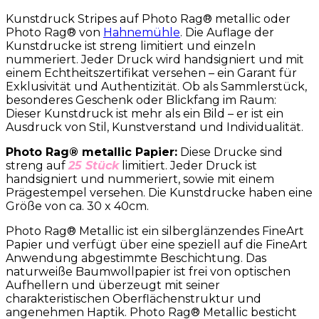
Kunstdruck Stripes auf Photo Rag® metallic oder
Photo Rag® von
Hahnemühle
. Die Auflage der
Kunstdrucke ist streng limitiert und einzeln
nummeriert. Jeder Druck wird handsigniert und mit
einem Echtheitszertifikat versehen – ein Garant für
Exklusivität und Authentizität. Ob als Sammlerstück,
besonderes Geschenk oder Blickfang im Raum:
Dieser Kunstdruck ist mehr als ein Bild – er ist ein
Ausdruck von Stil, Kunstverstand und Individualität.
Photo Rag® metallic Papier:
Diese Drucke sind
streng auf
25 Stück
limitiert. Jeder Druck ist
handsigniert und nummeriert, sowie mit einem
Prägestempel versehen. Die Kunstdrucke haben eine
Größe von ca. 30 x 40cm.
Photo Rag® Metallic ist ein silberglänzendes FineArt
Papier und verfügt über eine speziell auf die FineArt
Anwendung abgestimmte Beschichtung. Das
naturweiße Baumwollpapier ist frei von optischen
Aufhellern und überzeugt mit seiner
charakteristischen Oberflächenstruktur und
angenehmen Haptik. Photo Rag® Metallic besticht