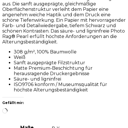
aus. Die sanft ausgeprägte, gleichmäßige
Oberflächenstruktur verleiht dem Papier eine
angenehm weiche Haptik und dem Druck eine
schöne Tiefenwirkung. Ein Papier mit hervorragender
Farb- und Detailwiedergabe, tiefem Schwarz und
schönen Kontrasten. Das säure- und ligninfreie Photo
Rag® Pearl erfüllt höchste Anforderungen an die
Alterungsbeständigkeit.
308 g/m², 100% Baumwolle
Weiß
Sanft ausgeprägte Filzstruktur
Matte Premium-Beschichtung für
herausragende Druckergebnisse
Säure- und ligninfrei
ISO9706 konform / Museumsqualität für
höchste Alterungsbeständigkeit
Gefällt mir:
Wird
geladen …
Maße
n. v.