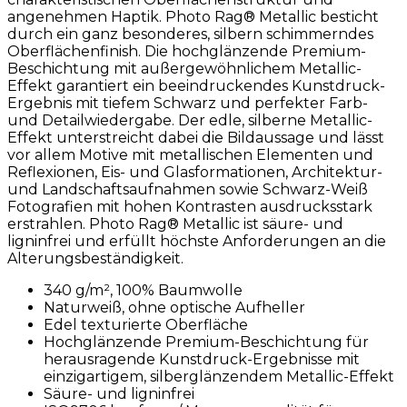
angenehmen Haptik. Photo Rag® Metallic besticht
durch ein ganz besonderes, silbern schimmerndes
Oberflächenfinish. Die hochglänzende Premium-
Beschichtung mit außergewöhnlichem Metallic-
Effekt garantiert ein beeindruckendes Kunstdruck-
Ergebnis mit tiefem Schwarz und perfekter Farb-
und Detailwiedergabe. Der edle, silberne Metallic-
Effekt unterstreicht dabei die Bildaussage und lässt
vor allem Motive mit metallischen Elementen und
Reflexionen, Eis- und Glasformationen, Architektur-
und Landschaftsaufnahmen sowie Schwarz-Weiß
Fotografien mit hohen Kontrasten ausdrucksstark
erstrahlen. Photo Rag® Metallic ist säure- und
ligninfrei und erfüllt höchste Anforderungen an die
Alterungsbeständigkeit.
340 g/m², 100% Baumwolle
Naturweiß, ohne optische Aufheller
Edel texturierte Oberfläche
Hochglänzende Premium-Beschichtung für
herausragende Kunstdruck-Ergebnisse mit
einzigartigem, silberglänzendem Metallic-Effekt
Säure- und ligninfrei