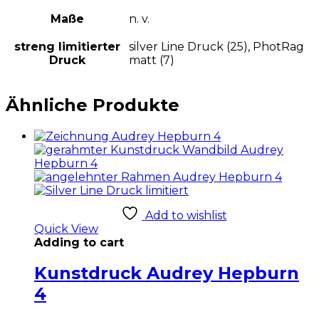
Maße
n. v.
streng limitierter
silver Line Druck (25), PhotRag
Druck
matt (7)
Ähnliche Produkte
Add to wishlist
Quick View
Adding to cart
Kunstdruck Audrey Hepburn
4