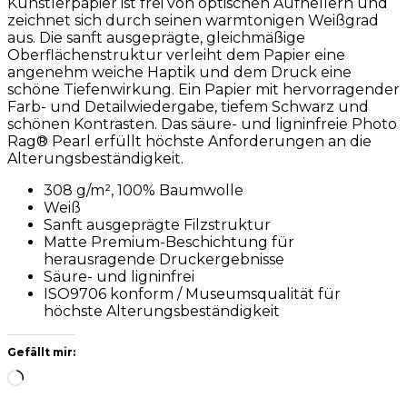
Künstlerpapier ist frei von optischen Aufhellern und
zeichnet sich durch seinen warmtonigen Weißgrad
aus. Die sanft ausgeprägte, gleichmäßige
Oberflächenstruktur verleiht dem Papier eine
angenehm weiche Haptik und dem Druck eine
schöne Tiefenwirkung. Ein Papier mit hervorragender
Farb- und Detailwiedergabe, tiefem Schwarz und
schönen Kontrasten. Das säure- und ligninfreie Photo
Rag® Pearl erfüllt höchste Anforderungen an die
Alterungsbeständigkeit.
308 g/m², 100% Baumwolle
Weiß
Sanft ausgeprägte Filzstruktur
Matte Premium-Beschichtung für
herausragende Druckergebnisse
Säure- und ligninfrei
ISO9706 konform / Museumsqualität für
höchste Alterungsbeständigkeit
Gefällt mir:
Wird
geladen …