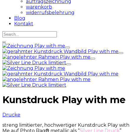
auftragszeichnung
warenkorb
widerrufsbelehrung
Blog
Kontakt
…
Kunstdruck Play with me
Drucke
streng limitierter, hochwertiger Kunstdruck Play with
Me auf Photo Rag® metallic als “
Silver Line Druck
”