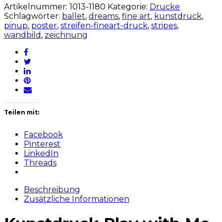
Artikelnummer:
1013-1180
Kategorie:
Drucke
Schlagwörter:
ballet
,
dreams
,
fine art
,
kunstdruck
,
pinup
,
poster
,
streifen-fineart-druck
,
stripes
,
wandbild
,
zeichnung
Teilen mit:
Facebook
Pinterest
LinkedIn
Threads
Beschreibung
Zusätzliche Informationen