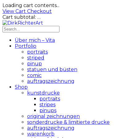
Loading cart contents...
View Cart
Checkout
Cart subtotal:
…
Über mich – Vita
Portfolio
portraits
striped
pinup
statuen und büsten
comic
auftragszeichnung
Shop
kunstdrucke
portraits
stripes
pinups
original zeichnungen
sonderdrucke & limitierte drucke
auftragszeichnung
warenkorb