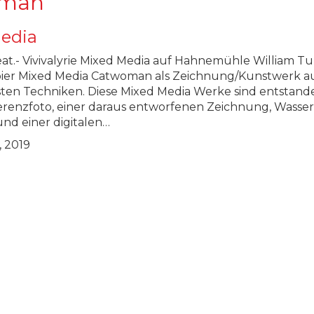
man
edia
t.- Vivivalyrie Mixed Media auf Hahnemühle William Tu
pier Mixed Media Catwoman als Zeichnung/Kunstwerk a
ten Techniken. Diese Mixed Media Werke sind entstand
renzfoto, einer daraus entworfenen Zeichnung, Wasser
und einer digitalen…
 2019