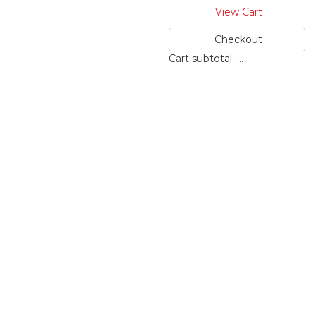
View Cart
Checkout
Cart subtotal:
…