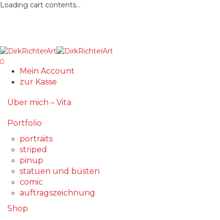
Loading cart contents...
Mein Account
zur Kasse
Über mich – Vita
Portfolio
portraits
striped
pinup
statuen und büsten
comic
auftragszeichnung
Shop