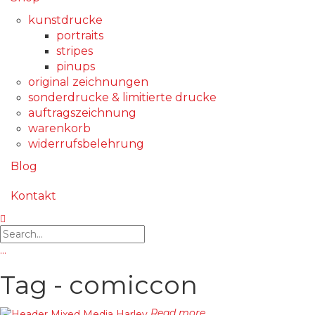
kunstdrucke
portraits
stripes
pinups
original zeichnungen
sonderdrucke & limitierte drucke
auftragszeichnung
warenkorb
widerrufsbelehrung
Blog
Kontakt
…
Tag - comiccon
Read more...