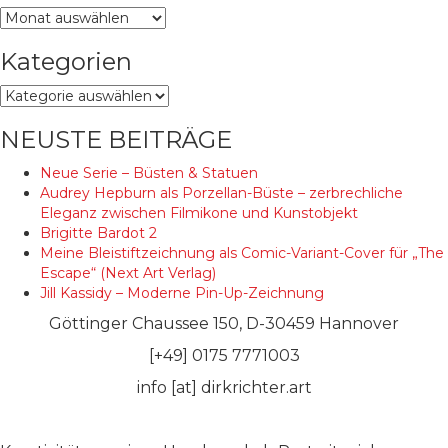
Archiv
Kategorien
Kategorien
NEUSTE BEITRÄGE
Neue Serie – Büsten & Statuen
Audrey Hepburn als Porzellan-Büste – zerbrechliche
Eleganz zwischen Filmikone und Kunstobjekt
Brigitte Bardot 2
Meine Bleistiftzeichnung als Comic-Variant-Cover für „The
Escape“ (Next Art Verlag)
Jill Kassidy – Moderne Pin-Up-Zeichnung
Göttinger Chaussee 150, D-30459 Hannover
[+49] 0175 7771003
info [at] dirkrichter.art