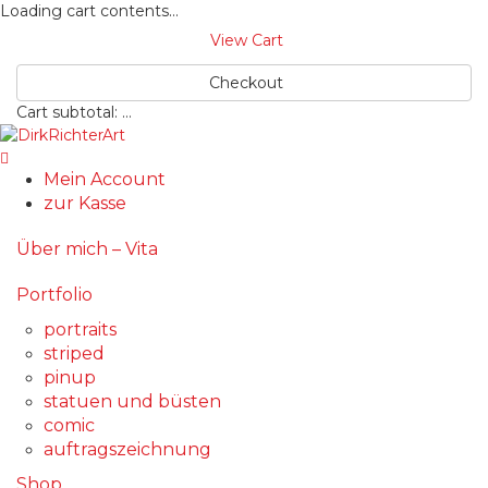
Loading cart contents...
View Cart
Checkout
Cart subtotal:
…
Mein Account
zur Kasse
Über mich – Vita
Portfolio
portraits
striped
pinup
statuen und büsten
comic
auftragszeichnung
Shop