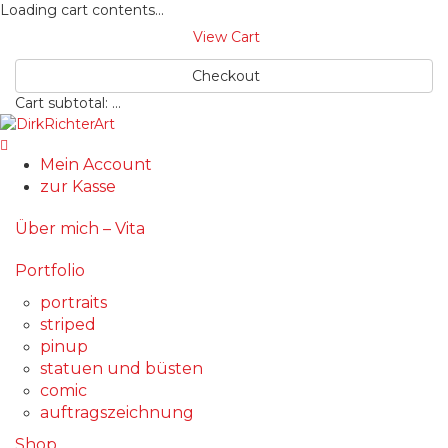
Loading cart contents...
View Cart
Checkout
Cart subtotal:
…
Mein Account
zur Kasse
Über mich – Vita
Portfolio
portraits
striped
pinup
statuen und büsten
comic
auftragszeichnung
Shop