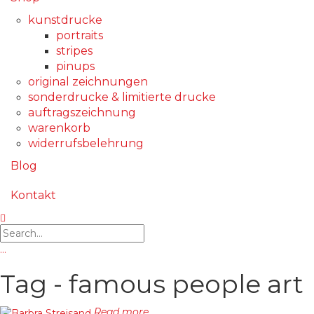
kunstdrucke
portraits
stripes
pinups
original zeichnungen
sonderdrucke & limitierte drucke
auftragszeichnung
warenkorb
widerrufsbelehrung
Blog
Kontakt
…
Tag - famous people art
Read more...