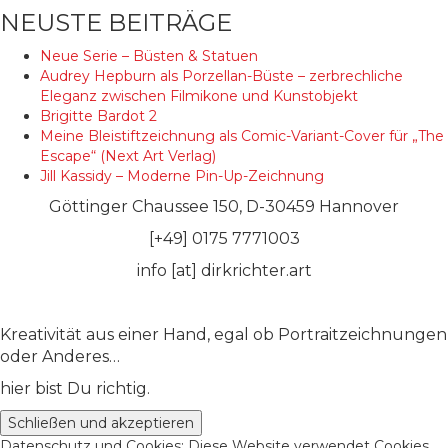
NEUSTE BEITRÄGE
Neue Serie – Büsten & Statuen
Audrey Hepburn als Porzellan-Büste – zerbrechliche
Eleganz zwischen Filmikone und Kunstobjekt
Brigitte Bardot 2
Meine Bleistiftzeichnung als Comic-Variant-Cover für „The
Escape“ (Next Art Verlag)
Jill Kassidy – Moderne Pin-Up-Zeichnung
Göttinger Chaussee 150, D-30459 Hannover
[+49] 0175 7771003
info [at] dirkrichter.art
Kreativität aus einer Hand, egal ob Portraitzeichnungen
oder Anderes…
hier bist Du richtig.
Datenschutz und Cookies: Diese Website verwendet Cookies.