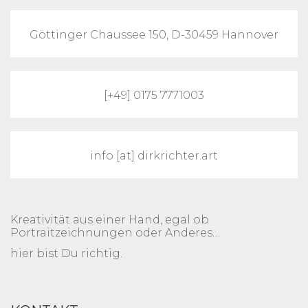
Göttinger Chaussee 150, D-30459 Hannover
[+49] 0175 7771003
info [at] dirkrichter.art
Kreativität aus einer Hand, egal ob
Portraitzeichnungen oder Anderes…
hier bist Du richtig.