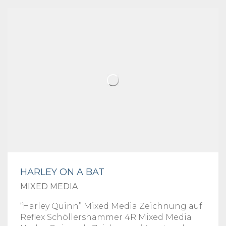
HARLEY ON A BAT
MIXED MEDIA
“Harley Quinn” Mixed Media Zeichnung auf
Reflex Schöllershammer 4R Mixed Media