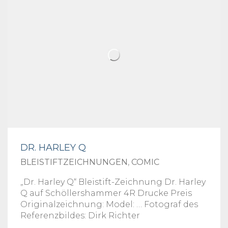
DR. HARLEY Q
BLEISTIFTZEICHNUNGEN
,
COMIC
„Dr. Harley Q“ Bleistift-Zeichnung Dr. Harley
Q auf Schöllershammer 4R Drucke Preis
Originalzeichnung: Model: … Fotograf des
Referenzbildes: Dirk Richter