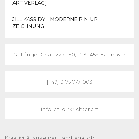
ART VERLAG)
JILL KASSIDY – MODERNE PIN-UP-
ZEICHNUNG
Göttinger Chaussee 150, D-30459 Hannover
[+49] 0175 7771003
info [at] dirkrichter.art
Kreativität aus einer Hand, egal ob