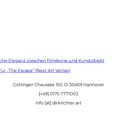
iche Eleganz zwischen Filmikone und Kunstobjekt
für „The Escape“ (Next Art Verlag)
Göttinger Chaussee 150, D-30459 Hannover
[+49] 0175 7771003
info [at] dirkrichter.art