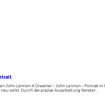
rtrait
ten John Lennon A Dreamer – John Lennon – Portrait in 
 neu wirkt. Durch die präzise Ausarbeitung feinster…