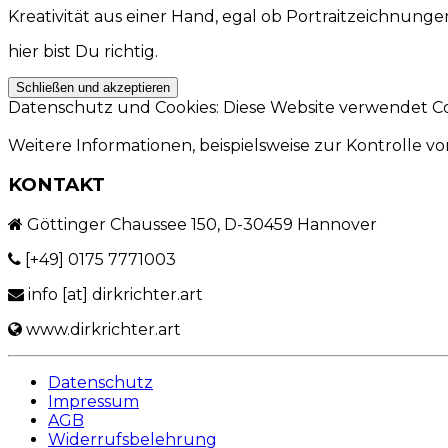
Kreativität aus einer Hand, egal ob Portraitzeichnung
hier bist Du richtig.
Datenschutz und Cookies: Diese Website verwendet Co
Weitere Informationen, beispielsweise zur Kontrolle von
KONTAKT
Göttinger Chaussee 150, D-30459 Hannover
[+49] 0175 7771003
info [at] dirkrichter.art
www.dirkrichter.art
Datenschutz
Impressum
AGB
Widerrufsbelehrung