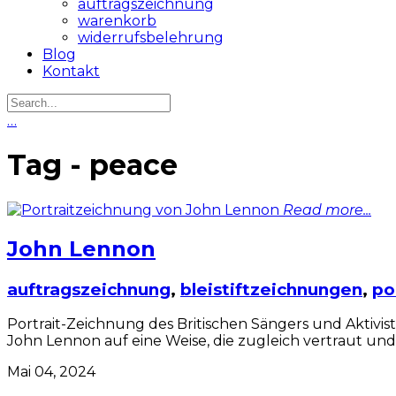
auftragszeichnung
warenkorb
widerrufsbelehrung
Blog
Kontakt
…
Tag - peace
Read more...
John Lennon
auftragszeichnung
,
bleistiftzeichnungen
,
po
Portrait-Zeichnung des Britischen Sängers und Aktivis
John Lennon auf eine Weise, die zugleich vertraut und
Mai 04, 2024