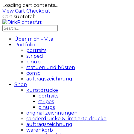
Loading cart contents...
View Cart
Checkout
Cart subtotal:
…
Über mich – Vita
Portfolio
portraits
striped
pinup
statuen und büsten
comic
auftragszeichnung
Shop
kunstdrucke
portraits
stripes
pinups
original zeichnungen
sonderdrucke & limitierte drucke
auftragszeichnung
warenkorb