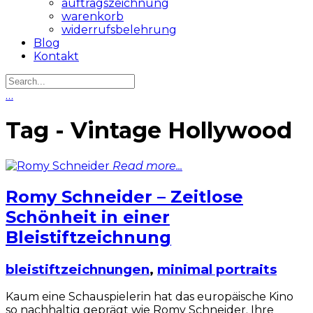
auftragszeichnung
warenkorb
widerrufsbelehrung
Blog
Kontakt
…
Tag - Vintage Hollywood
Read more...
Romy Schneider – Zeitlose
Schönheit in einer
Bleistiftzeichnung
bleistiftzeichnungen
,
minimal portraits
Kaum eine Schauspielerin hat das europäische Kino
so nachhaltig geprägt wie Romy Schneider. Ihre