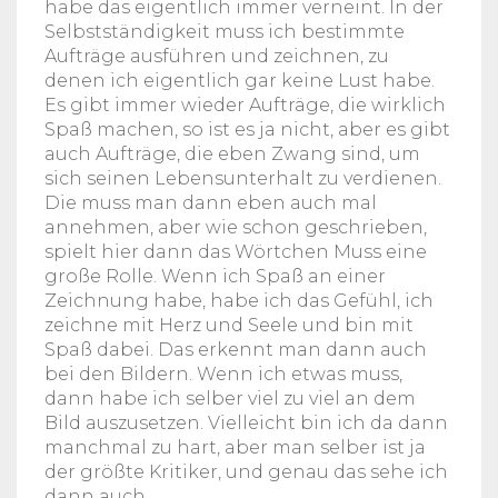
habe das eigentlich immer verneint. In der
Selbstständigkeit muss ich bestimmte
Aufträge ausführen und zeichnen, zu
denen ich eigentlich gar keine Lust habe.
Es gibt immer wieder Aufträge, die wirklich
Spaß machen, so ist es ja nicht, aber es gibt
auch Aufträge, die eben Zwang sind, um
sich seinen Lebensunterhalt zu verdienen.
Die muss man dann eben auch mal
annehmen, aber wie schon geschrieben,
spielt hier dann das Wörtchen Muss eine
große Rolle. Wenn ich Spaß an einer
Zeichnung habe, habe ich das Gefühl, ich
zeichne mit Herz und Seele und bin mit
Spaß dabei. Das erkennt man dann auch
bei den Bildern. Wenn ich etwas muss,
dann habe ich selber viel zu viel an dem
Bild auszusetzen. Vielleicht bin ich da dann
manchmal zu hart, aber man selber ist ja
der größte Kritiker, und genau das sehe ich
dann auch.