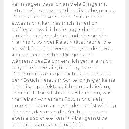
kann sagen, dass ich an viele Dinge mit
extrem viel Analyse und Logik gehe, um die
Dinge auch zu verstehen. Verstehe ich
etwas nicht, kann es mich innerlich
auffressen, weil ich die Logik dahinter
einfach nicht verstehe. Und ich spreche
hier nicht von der Relativitätstheorie (die
ich wirklich nicht verstehe…), sondern von
kleinen technischen Dingen auch
während des Zeichnens. Ich verliere mich
zu gerne in Details, und in gewissen
Dingen muss das gar nicht sein. Frei aus
dem Bauch heraus möchte ich ja gar keine
technisch perfekte Zeichnung abliefern,
oder ein fotorealistisches Bild malen, was
man eben von einem Foto nicht mehr
unterscheiden kann, sondern es ist wichtig
für mich, dass man die Zeichnung noch
eben als solche erkennt. Aber genau da
kommen dann auch mal freie