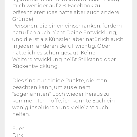
mich weniger auf z.B. Facebook zu
präsentieren (das hatte aber auch andere
Gründe).
Personen, die einen einschränken, fördern
natürlich auch nicht Deine Entwicklung,
und die ist als Künstler, aber natürlich auch
in jedem anderen Beruf, wichtig. Oben
hatte ich es schon gesagt: Keine
Weiterentwicklung heißt Stillstand oder
Rückentwicklung.
Dies sind nur einige Punkte, die man
beachten kann, um aus einem
“sogenannten” Loch wieder heraus zu
kommen. Ich hoffe, ich konnte Euch ein
wenig inspirieren und vielleicht auch
helfen.
Euer
Dirk