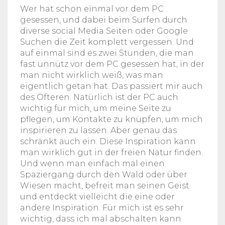
Wer hat schon einmal vor dem PC
gesessen, und dabei beim Surfen durch
diverse social Media Seiten oder Google
Suchen die Zeit komplett vergessen. Und
auf einmal sind es zwei Stunden, die man
fast unnütz vor dem PC gesessen hat, in der
man nicht wirklich weiß, was man
eigentlich getan hat. Das passiert mir auch
des Öfteren. Natürlich ist der PC auch
wichtig für mich, um meine Seite zu
pflegen, um Kontakte zu knüpfen, um mich
inspirieren zu lassen. Aber genau das
schränkt auch ein. Diese Inspiration kann
man wirklich gut in der freien Natur finden.
Und wenn man einfach mal einen
Spaziergang durch den Wald oder über
Wiesen macht, befreit man seinen Geist
und entdeckt vielleicht die eine oder
andere Inspiration. Für mich ist es sehr
wichtig, dass ich mal abschalten kann