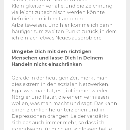
Kleinigkeiten verfalle, und die Zeichnung
vielleicht zu technisch werden könnte,
befreie ich mich mit anderen
Arbeitsweisen. Und hier komme ich dann
häufiger zum zweiten Punkt zurück, in dem
ich einfach etwas Neues ausprobiere.
Umgebe Dich mit den richtigen
Menschen und lasse Dich in Deinem
Handeln nicht einschränken
Gerade in der heutigen Zeit merkt man
dies extrem in den sozialen Netzwerken.
Egal was man tut, es gibt immer wieder
Nörgler und Hater, die einem vermiesen
wollen, was man macht und sagt. Das kann
einen ziemlich herunterziehen und in
Depressionen drängen. Leider verstärkt
sich das auch immer mehr, so dass ich
irgendwann für mich entschlossen hatte,