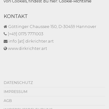
von Cookies, findest du hier:
Cookie-Richtlinie
KONTAKT
Göttinger Chaussee 150, D-30459 Hannover
[+49] 0175 7771003
info [at] dirkrichter.art
www.dirkrichter.art
DATENSCHUTZ
IMPRESSUM
AGB