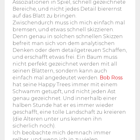
Assoziationen in Spiel, schnell gezeichnete
Bereiche, und nicht jedes Detail bierernst
auf das Blatt zu bringen.
Zwischendurch muss ich mich einfach mal
bremsen, und etwas schnell skizzieren.
Denn genau in solchen schnellen Skizzen
befreit man sich von dem analytischen
Denken oder dem detailgetreuen Schaffen,
und erschafft etwas frei. Ein Baum muss
nicht perfekt gezeichnet werden mit all
seinen Blättern, sondern kann auch
einfach mal angedeutet werden.
Bob Ross
hat seine Happy Trees immer mit einem
Schwamm getupft, und nicht jeden Ast
genau gezeichnet. Und innerhalb einer
halben Stunde hat er es immer wieder
geschafft, eine tolle Landschaft zu kreieren
(die Älteren unter uns kennen ihn
sicherlich noch).
Ich beobachte mich demnach immer
selber, und wenn ich in zu vielen