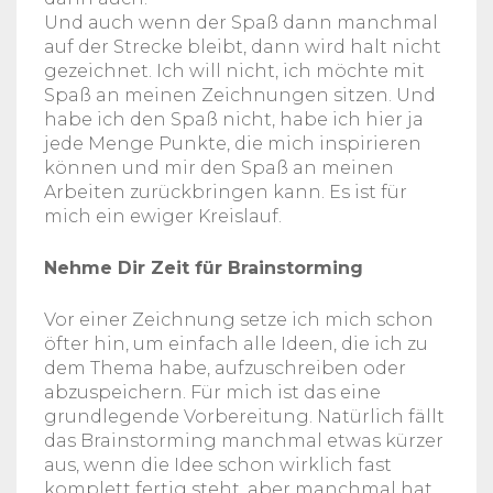
Und auch wenn der Spaß dann manchmal
auf der Strecke bleibt, dann wird halt nicht
gezeichnet. Ich will nicht, ich möchte mit
Spaß an meinen Zeichnungen sitzen. Und
habe ich den Spaß nicht, habe ich hier ja
jede Menge Punkte, die mich inspirieren
können und mir den Spaß an meinen
Arbeiten zurückbringen kann. Es ist für
mich ein ewiger Kreislauf.
Nehme Dir Zeit für Brainstorming
Vor einer Zeichnung setze ich mich schon
öfter hin, um einfach alle Ideen, die ich zu
dem Thema habe, aufzuschreiben oder
abzuspeichern. Für mich ist das eine
grundlegende Vorbereitung. Natürlich fällt
das Brainstorming manchmal etwas kürzer
aus, wenn die Idee schon wirklich fast
komplett fertig steht, aber manchmal hat