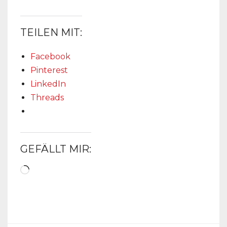
TEILEN MIT:
Facebook
Pinterest
LinkedIn
Threads
GEFÄLLT MIR:
Wird
geladen …