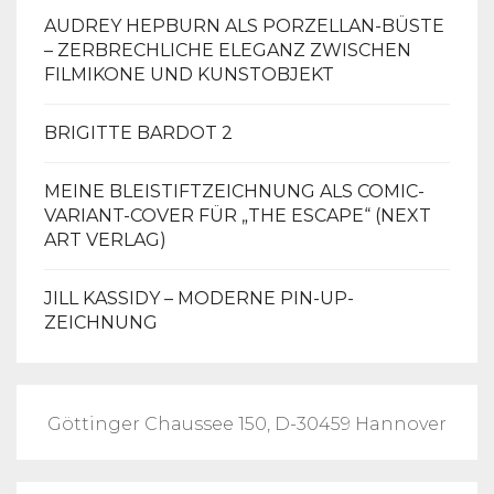
AUDREY HEPBURN ALS PORZELLAN-BÜSTE
– ZERBRECHLICHE ELEGANZ ZWISCHEN
FILMIKONE UND KUNSTOBJEKT
BRIGITTE BARDOT 2
MEINE BLEISTIFTZEICHNUNG ALS COMIC-
VARIANT-COVER FÜR „THE ESCAPE“ (NEXT
ART VERLAG)
JILL KASSIDY – MODERNE PIN-UP-
ZEICHNUNG
Göttinger Chaussee 150, D-30459 Hannover