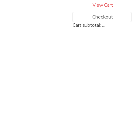
View Cart
Checkout
Cart subtotal:
…