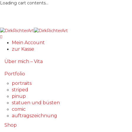
Loading cart contents...
Mein Account
zur Kasse
Über mich – Vita
Portfolio
portraits
striped
pinup
statuen und büsten
comic
auftragszeichnung
Shop