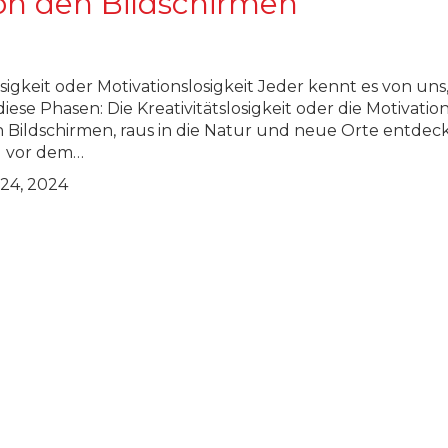
n den Bildschirmen
osigkeit oder Motivationslosigkeit Jeder kennt es von uns
iese Phasen: Die Kreativitätslosigkeit oder die Motivation
Bildschirmen, raus in die Natur und neue Orte entdec
l vor dem…
24, 2024