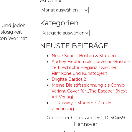
Archiv
Kategorien
, und jeder
slosigkeit
Kategorien
ken Wer hat
NEUSTE BEITRÄGE
Neue Serie – Büsten & Statuen
Audrey Hepburn als Porzellan-Büste –
zerbrechliche Eleganz zwischen
Filmikone und Kunstobjekt
Brigitte Bardot 2
Meine Bleistiftzeichnung als Comic-
Variant-Cover für „The Escape“ (Next
Art Verlag)
Jill Kassidy – Moderne Pin-Up-
Zeichnung
Göttinger Chaussee 150, D-30459
Hannover