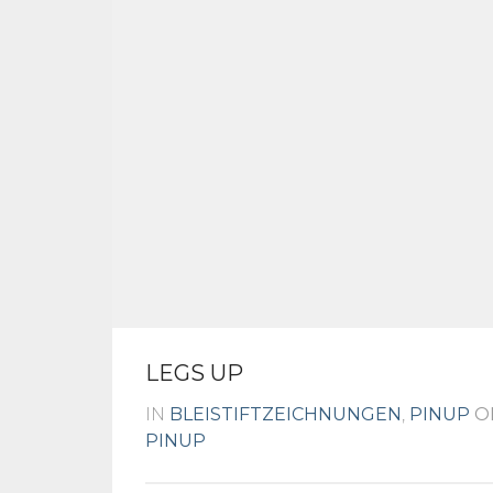
LEGS UP
IN
BLEISTIFTZEICHNUNGEN
,
PINUP
ON
PINUP