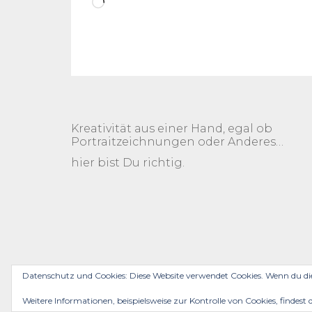
Wird
geladen …
Kreativität aus einer Hand, egal ob
Portraitzeichnungen oder Anderes…
hier bist Du richtig.
Datenschutz und Cookies: Diese Website verwendet Cookies. Wenn du di
DATENSCHUTZ
IMPRESSUM
AGB
Weitere Informationen, beispielsweise zur Kontrolle von Cookies, findest 