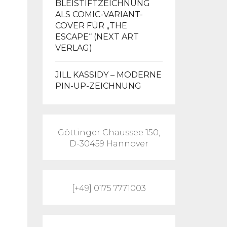
BLEISTIFTZEICHNUNG
ALS COMIC-VARIANT-
COVER FÜR „THE
ESCAPE“ (NEXT ART
VERLAG)
JILL KASSIDY – MODERNE
PIN-UP-ZEICHNUNG
Göttinger Chaussee 150,
D-30459 Hannover
[+49] 0175 7771003