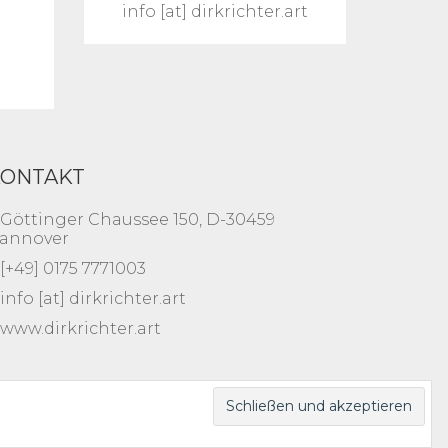
info [at] dirkrichter.art
KONTAKT
Göttinger Chaussee 150, D-30459
annover
[+49] 0175 7771003
info [at] dirkrichter.art
www.dirkrichter.art