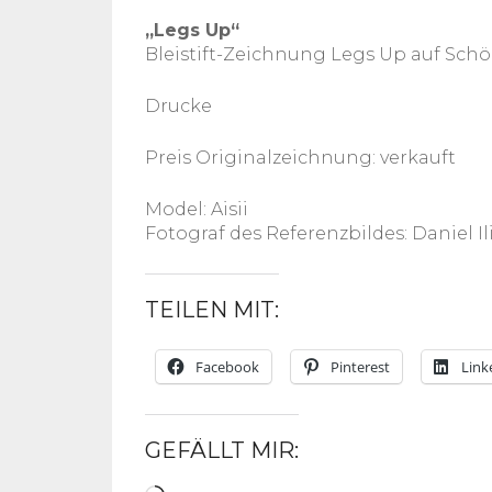
„Legs Up“
Bleistift-Zeichnung Legs Up auf Sch
Drucke
Preis Originalzeichnung: verkauft
Model: Aisii
Fotograf des Referenzbildes: Daniel Il
TEILEN MIT:
Facebook
Pinterest
Link
GEFÄLLT MIR: