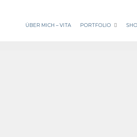
ÜBER MICH – VITA
PORTFOLIO
SH