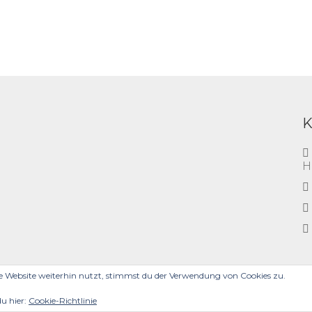
H
e Website weiterhin nutzt, stimmst du der Verwendung von Cookies zu.
WIDERRUFSBELEHRUNG
du hier:
Cookie-Richtlinie