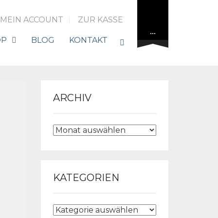
MEIN ACCOUNT
ZUR KASSE
…
OP
BLOG
KONTAKT
ARCHIV
ARCHIV
KATEGORIEN
KATEGORIEN