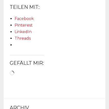
TEILEN MIT:
Facebook
Pinterest
LinkedIn
Threads
GEFÄLLT MIR:
Wird
geladen …
ARCHIV