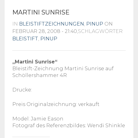
MARTINI SUNRISE
IN
BLEISTIFTZEICHNUNGEN
,
PINUP
ON
FEBRUAR 28, 2008 - 21:40
,SCHLAGWÖRTER
BLEISTIFT
,
PINUP
„Martini Sunrise“
Bleistift-Zeichnung Martini Sunrise auf
Schöllershammer 4R
Drucke:
Preis Originalzeichnung: verkauft
Model: Jamie Eason
Fotograf des Referenzbildes: Wendi Shinkle