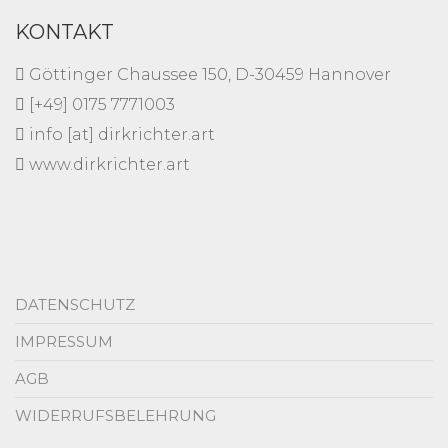
KONTAKT
Göttinger Chaussee 150, D-30459 Hannover
[+49] 0175 7771003
info [at] dirkrichter.art
www.dirkrichter.art
DATENSCHUTZ
IMPRESSUM
AGB
WIDERRUFSBELEHRUNG