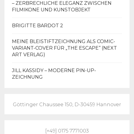
– ZERBRECHLICHE ELEGANZ ZWISCHEN
FILMIKONE UND KUNSTOBJEKT
BRIGITTE BARDOT 2
MEINE BLEISTIFTZEICHNUNG ALS COMIC-
VARIANT-COVER FÜR „THE ESCAPE“ (NEXT
ART VERLAG)
JILL KASSIDY – MODERNE PIN-UP-
ZEICHNUNG
Göttinger Chaussee 150, D-30459 Hannover
[+49] 0175 7771003