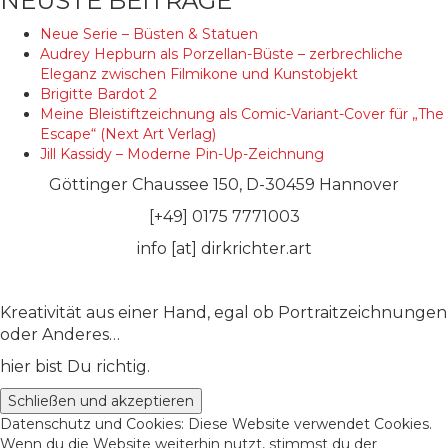
NEUSTE BEITRÄGE
Neue Serie – Büsten & Statuen
Audrey Hepburn als Porzellan-Büste – zerbrechliche
Eleganz zwischen Filmikone und Kunstobjekt
Brigitte Bardot 2
Meine Bleistiftzeichnung als Comic-Variant-Cover für „The
Escape“ (Next Art Verlag)
Jill Kassidy – Moderne Pin-Up-Zeichnung
Göttinger Chaussee 150, D-30459 Hannover
[+49] 0175 7771003
info [at] dirkrichter.art
Kreativität aus einer Hand, egal ob Portraitzeichnungen
oder Anderes…
hier bist Du richtig.
Datenschutz und Cookies: Diese Website verwendet Cookies.
Wenn du die Website weiterhin nutzt, stimmst du der