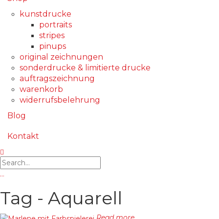
kunstdrucke
portraits
stripes
pinups
original zeichnungen
sonderdrucke & limitierte drucke
auftragszeichnung
warenkorb
widerrufsbelehrung
Blog
Kontakt
…
Tag - Aquarell
Read more...