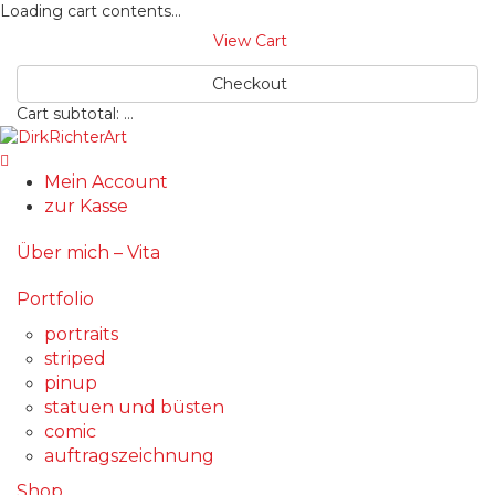
Loading cart contents...
View Cart
Checkout
Cart subtotal:
…
Mein Account
zur Kasse
Über mich – Vita
Portfolio
portraits
striped
pinup
statuen und büsten
comic
auftragszeichnung
Shop