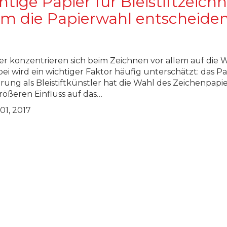
htige Papier für Bleistiftzeic
m die Papierwahl entscheiden
er konzentrieren sich beim Zeichnen vor allem auf die W
abei wird ein wichtiger Faktor häufig unterschätzt: das Pa
rung als Bleistiftkünstler hat die Wahl des Zeichenpapie
rößeren Einfluss auf das…
1, 2017