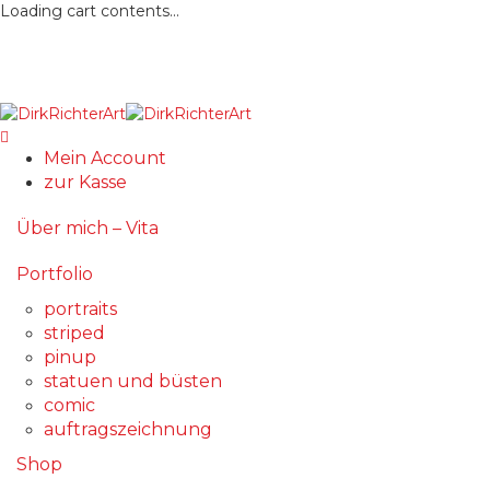
Loading cart contents...
Mein Account
zur Kasse
Über mich – Vita
Portfolio
portraits
striped
pinup
statuen und büsten
comic
auftragszeichnung
Shop