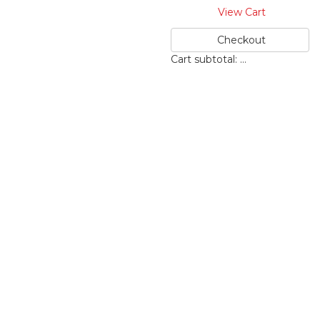
View Cart
Checkout
Cart subtotal:
…